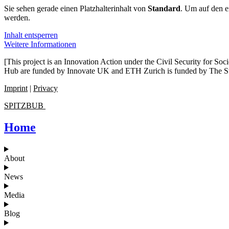
Sie sehen gerade einen Platzhalterinhalt von
Standard
. Um auf den ei
werden.
Inhalt entsperren
Weitere Informationen
[This project is an Innovation Action under the Civil Security for S
Hub are funded by Innovate UK and ETH Zurich is funded by The Stat
Imprint
|
Privacy
SPITZBUB
Home
About
News
Media
Blog