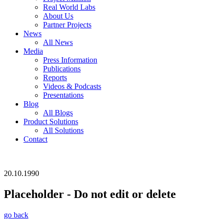
Real World Labs
About Us
Partner Projects
News
All News
Media
Press Information
Publications
Reports
Videos & Podcasts
Presentations
Blog
All Blogs
Product Solutions
All Solutions
Contact
20.10.1990
Placeholder - Do not edit or delete
go back