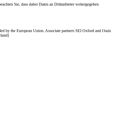
 beachten Sie, dass dabei Daten an Drittanbieter weitergegeben
unded by the European Union. Associate partners SEI Oxford and Oasis
rland]