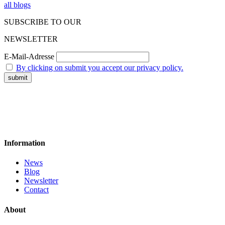
all blogs
SUBSCRIBE TO OUR
NEWSLETTER
E-Mail-Adresse
By clicking on submit you accept our privacy policy.
Information
News
Blog
Newsletter
Contact
About