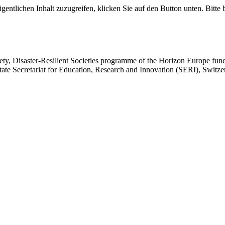
gentlichen Inhalt zuzugreifen, klicken Sie auf den Button unten. Bitte
ociety, Disaster-Resilient Societies programme of the Horizon Europe f
e Secretariat for Education, Research and Innovation (SERI), Switze