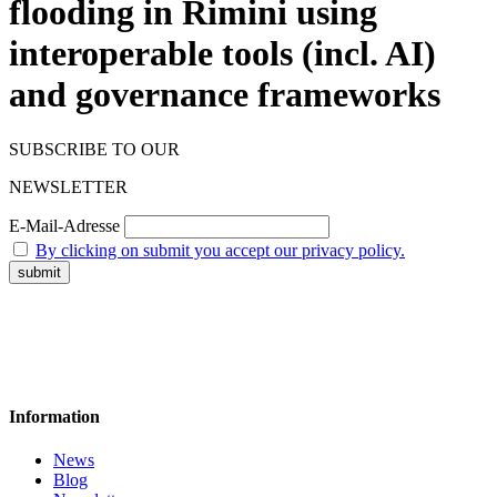
flooding in Rimini using
interoperable tools (incl. AI)
and governance frameworks
SUBSCRIBE TO OUR
NEWSLETTER
E-Mail-Adresse
By clicking on submit you accept our privacy policy.
Information
News
Blog