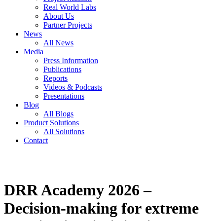
Real World Labs
About Us
Partner Projects
News
All News
Media
Press Information
Publications
Reports
Videos & Podcasts
Presentations
Blog
All Blogs
Product Solutions
All Solutions
Contact
DRR Academy 2026 –
Decision-making for extreme