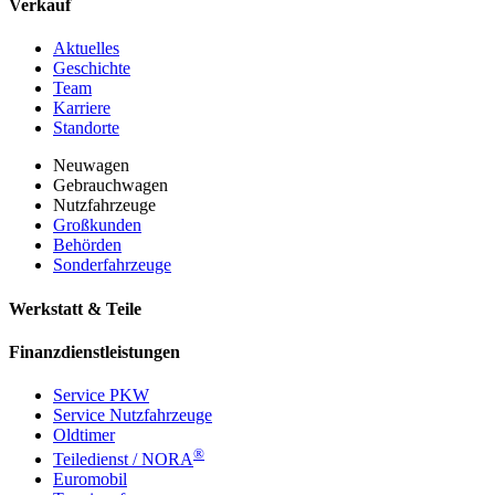
Verkauf
Aktuelles
Geschichte
Team
Karriere
Standorte
Neuwagen
Gebrauchwagen
Nutzfahrzeuge
Großkunden
Behörden
Sonderfahrzeuge
Werkstatt & Teile
Finanzdienstleistungen
Service PKW
Service Nutzfahrzeuge
Oldtimer
®
Teiledienst / NORA
Euromobil