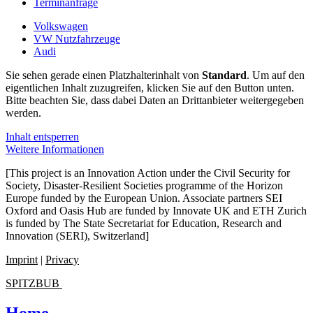
Terminanfrage
Volkswagen
VW Nutzfahrzeuge
Audi
Sie sehen gerade einen Platzhalterinhalt von
Standard
. Um auf den
eigentlichen Inhalt zuzugreifen, klicken Sie auf den Button unten.
Bitte beachten Sie, dass dabei Daten an Drittanbieter weitergegeben
werden.
Inhalt entsperren
Weitere Informationen
[This project is an Innovation Action under the Civil Security for
Society, Disaster-Resilient Societies programme of the Horizon
Europe funded by the European Union. Associate partners SEI
Oxford and Oasis Hub are funded by Innovate UK and ETH Zurich
is funded by The State Secretariat for Education, Research and
Innovation (SERI), Switzerland]
Imprint
|
Privacy
SPITZBUB