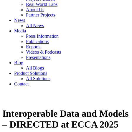
Real World Labs
About Us
Partner Projects
News
All News
Media
Press Information
Publications
Reports
Videos & Podcasts
Presentations
Blog
All Blogs
Product Solutions
All Solutions
Contact
Interoperable Data and Models
– DIRECTED at ECCA 2025