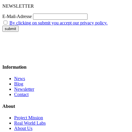
NEWSLETTER
E-Mail-Adresse
By clicking on submit you accept our privacy policy.
Information
News
Blog
Newsletter
Contact
About
Project Mission
Real World Labs
About Us