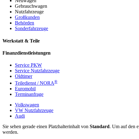
Neuwagen
Gebrauchwagen
Nutzfahrzeuge
Großkunden
Behörden
Sonderfahrzeuge
Werkstatt & Teile
Finanzdienstleistungen
Service PKW
Service Nutzfahrzeuge
Oldtimer
®
Teiledienst / NORA
Euromobil
Terminanfrage
Volkswagen
VW Nutzfahrzeuge
Audi
Sie sehen gerade einen Platzhalterinhalt von
Standard
. Um auf den ei
werden.