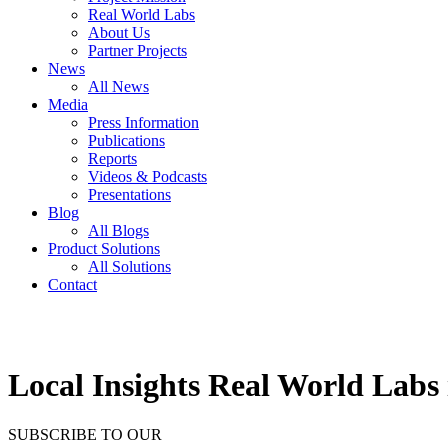
Real World Labs
About Us
Partner Projects
News
All News
Media
Press Information
Publications
Reports
Videos & Podcasts
Presentations
Blog
All Blogs
Product Solutions
All Solutions
Contact
Local Insights Real World Labs 
SUBSCRIBE TO OUR