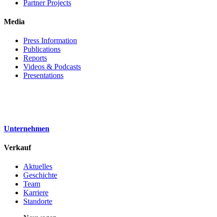
Partner Projects
Media
Press Information
Publications
Reports
Videos & Podcasts
Presentations
Unternehmen
Verkauf
Aktuelles
Geschichte
Team
Karriere
Standorte