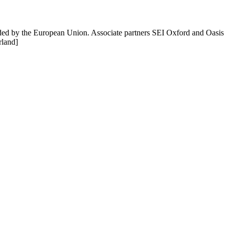
unded by the European Union. Associate partners SEI Oxford and Oasis
rland]