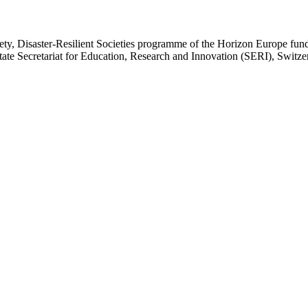
ociety, Disaster-Resilient Societies programme of the Horizon Europe f
e Secretariat for Education, Research and Innovation (SERI), Switze