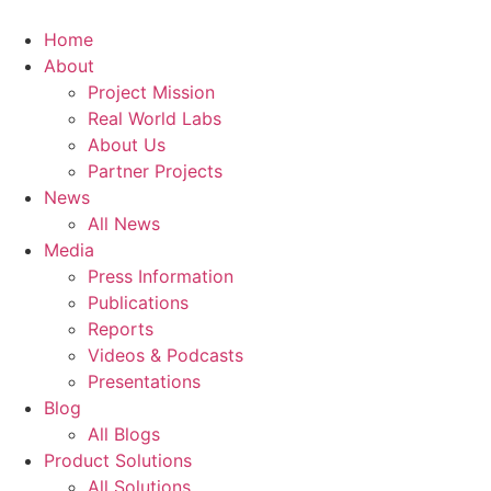
Zum
Inhalt
Home
springen
About
Project Mission
Real World Labs
About Us
Partner Projects
News
All News
Media
Press Information
Publications
Reports
Videos & Podcasts
Presentations
Blog
All Blogs
Product Solutions
All Solutions