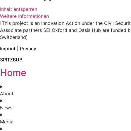
Inhalt entsperren
Weitere Informationen
[This project is an Innovation Action under the Civil Secu
Associate partners SEI Oxford and Oasis Hub are funded by
Switzerland]
Imprint
|
Privacy
SPITZBUB
Home
About
News
Media