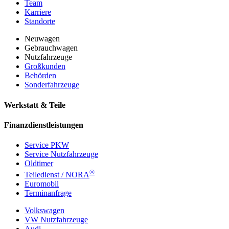
Team
Karriere
Standorte
Neuwagen
Gebrauchwagen
Nutzfahrzeuge
Großkunden
Behörden
Sonderfahrzeuge
Werkstatt & Teile
Finanzdienstleistungen
Service PKW
Service Nutzfahrzeuge
Oldtimer
®
Teiledienst / NORA
Euromobil
Terminanfrage
Volkswagen
VW Nutzfahrzeuge
Audi