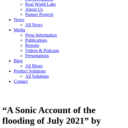
Real World Labs
About Us
Partner Projects
News
All News
Media
Press Information
Publications
Reports
Videos & Podcasts
Presentations
Blog
All Blogs
Product Solutions
All Solutions
Contact
“A Sonic Account of the
flooding of July 2021” by